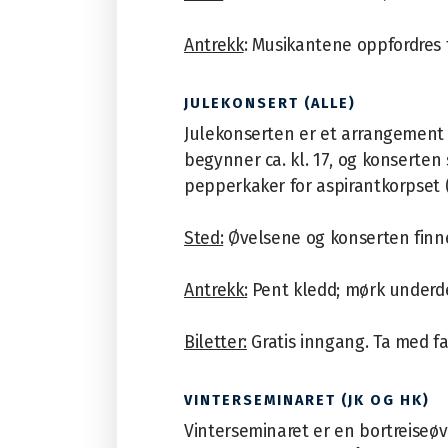
Antrekk
: Musikantene oppfordres 
JULEKONSERT (ALLE)
Julekonserten er et arrangement s
begynner ca. kl. 17, og konserten
pepperkaker for aspirantkorpset (
Sted:
Øvelsene og konserten finner 
Antrekk:
Pent kledd; mørk underdel 
Biletter:
Gratis inngang. Ta med fa
VINTERSEMINARET (JK OG HK)
Vinterseminaret er en bortreiseøve