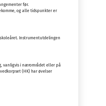
rangementer før.
ekomme, og alle tidspunkter er
 skoleåret. Instrumentutdelingen
 vanligvis i nærområdet eller på
vedkorpset (HK)
ha
r øvelser