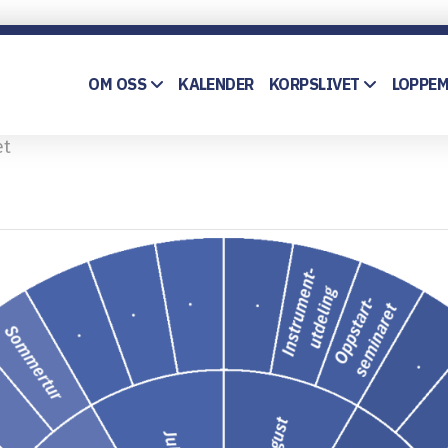
OM OSS
KALENDER
KORPSLIVET
LOPPE
et