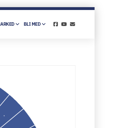
MARKED
BLI MED