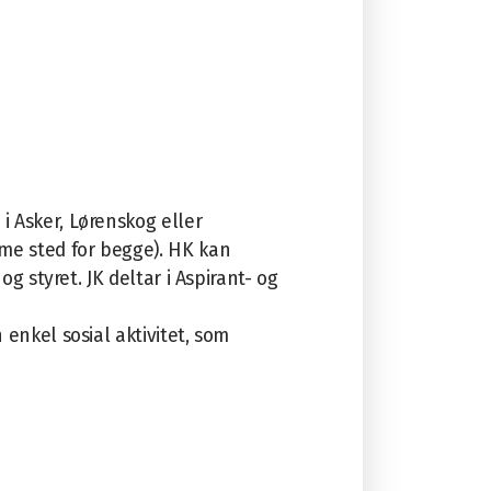
i Asker, Lørenskog eller
mme sted for begge).
HK kan
 og styret.
JK deltar i Aspirant- og
 enkel sosial aktivitet, som