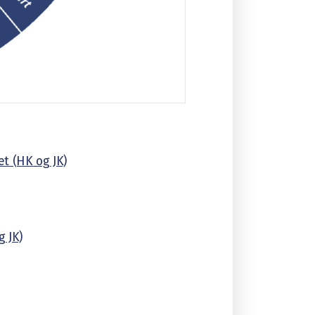
et (HK og JK)
g JK)