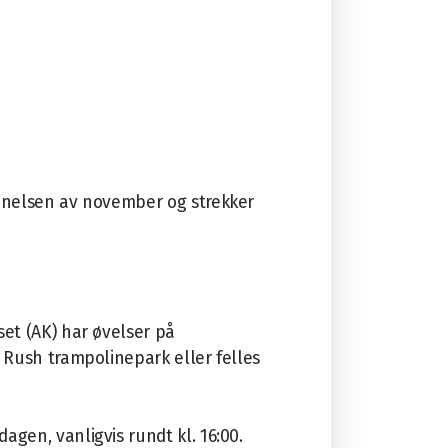
ynnelsen av november og strekker
et (AK) har øvelser på
 Rush trampolinepark eller felles
gen, vanligvis rundt kl. 16:00.