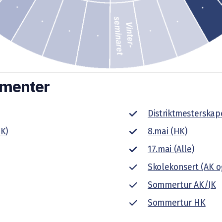
ementer
.
Distriktmesterskap
K)
8.mai (HK)
17.mai (Alle)
Skolekonsert (AK o
Sommertur AK/JK
Sommertur HK