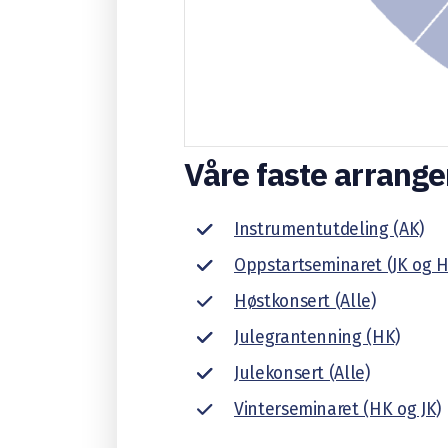
Våre faste arrang
Instrumentutdeling (AK)
Oppstartseminaret (JK og H
Høstkonsert (Alle)
Julegrantenning (HK)
Julekonsert (Alle)
Vinterseminaret (HK og JK)