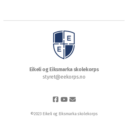
Eikeli og Eiksmarka skolekorps
styret@eekorps.no
©2023 Eikeli og Eiksmarka skolekorps